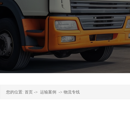
您的位置:
首页
->
运输案例
->
物流专线